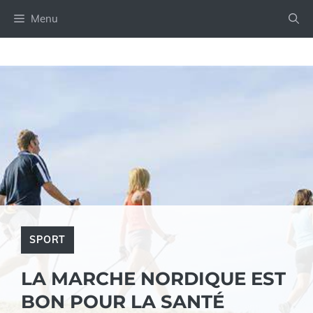
Aller
Menu
au
contenu
SPORT
LA MARCHE NORDIQUE EST
BON POUR LA SANTÉ