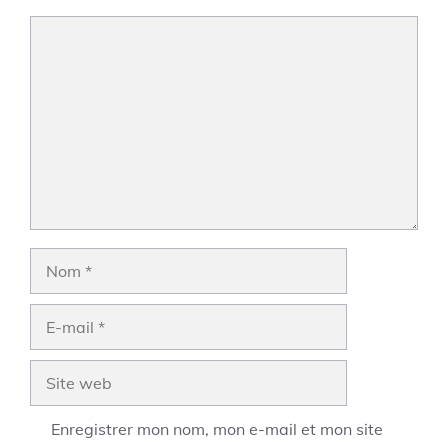
Commentaire
Nom
E-
mail
Site
web
Enregistrer mon nom, mon e-mail et mon site