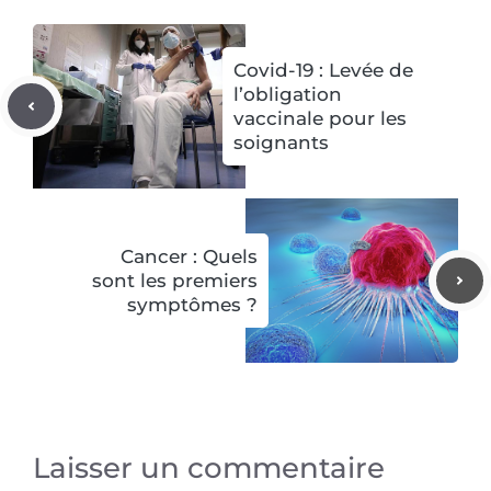
Covid-19 : Levée de
l’obligation
vaccinale pour les
soignants
Cancer : Quels
sont les premiers
symptômes ?
Laisser un commentaire